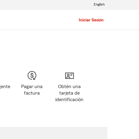
English
Iniciar Sesión
gente
Pagar una
Obtén una
factura
tarjeta de
identificación