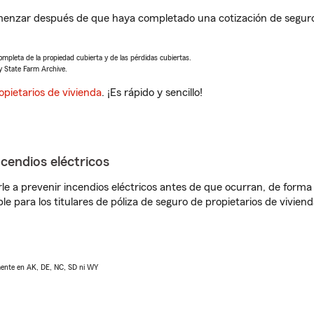
enzar después de que haya completado una cotización de seguro d
completa de la propiedad cubierta y de las pérdidas cubiertas.
y State Farm Archive.
opietarios de vivienda
. ¡Es rápido y sencillo!
ncendios eléctricos
e a prevenir incendios eléctricos antes de que ocurran, de forma 
le para los titulares de póliza de seguro de propietarios de vivie
lmente en AK, DE, NC, SD ni WY