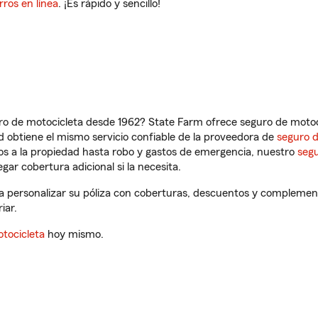
rros en línea
. ¡Es rápido y sencillo!
ro de motocicleta desde 1962? State Farm ofrece seguro de motoci
 obtiene el mismo servicio confiable de la proveedora de
seguro 
os a la propiedad hasta robo y gastos de emergencia, nuestro
segu
gar cobertura adicional si la necesita.
a personalizar su póliza con coberturas, descuentos y complement
iar.
tocicleta
hoy mismo.