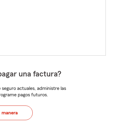
pagar una factura?
 seguro actuales, administre las
programe pagos futuros.
u manera