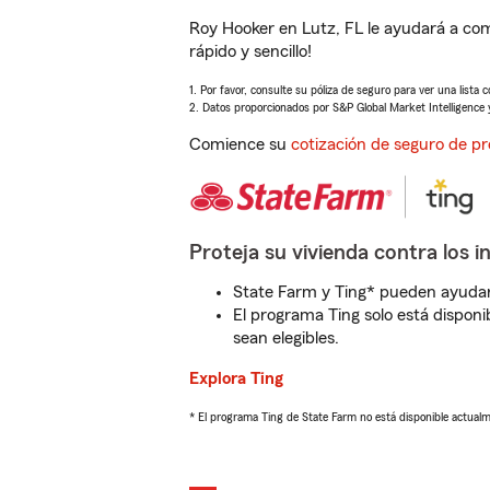
Roy Hooker en Lutz, FL le ayudará a com
rápido y sencillo!
1. Por favor, consulte su póliza de seguro para ver una lista 
2. Datos proporcionados por S&P Global Market Intelligence 
Comience su
cotización de seguro de pr
Proteja su vivienda contra los i
State Farm y Ting* pueden ayudarl
El programa Ting solo está disponib
sean elegibles.
Explora Ting
* El programa Ting de State Farm no está disponible actua