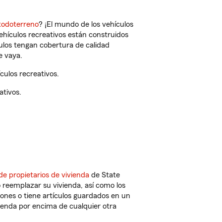
todoterreno
? ¡El mundo de los vehículos
vehículos recreativos están construidos
culos tengan cobertura de calidad
e vaya.
ulos recreativos.
ativos.
de propietarios de vivienda
de State
 reemplazar su vivienda, así como los
iones o tiene artículos guardados en un
ienda por encima de cualquier otra