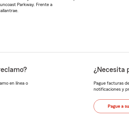
uncoast Parkway. Frente a
allantrae.
reclamo?
¿Necesita 
lamo en línea o
Pague facturas de
notificaciones y 
Pague a s