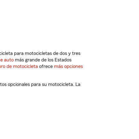
cleta para motocicletas de dos y tres
de auto
más grande de los Estados
ro de motocicleta
ofrece
más opciones
os opcionales para su motocicleta. La