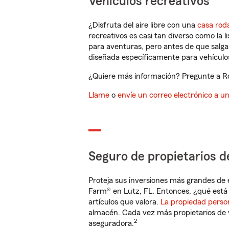
Vehículos recreativos
¿Disfruta del aire libre con una
casa rod
recreativos es casi tan diverso como la l
para aventuras, pero antes de que salga 
diseñada específicamente para vehículos
¿Quiere más información? Pregunte a Roy
Llame
o
envíe un correo electrónico a u
Seguro de propietarios d
Proteja sus inversiones más grandes de 
Farm® en Lutz, FL. Entonces, ¿qué está
artículos que valora.
La propiedad perso
almacén. Cada vez más propietarios de 
2
aseguradora.