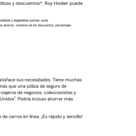
ólizas y descuentos*, Roy Hooker puede
ilidad y elegibilidad podrían variar.
Los ahorros, nombres de los descuentos, porcentajes,
atisface sus necesidades. Tiene muchas
 más que una póliza de seguro de
iajeros de negocios, coleccionistas y
1
 Unidos
. Podría incluso ahorrar más
 carros en línea. ¡Es rápido y sencillo!