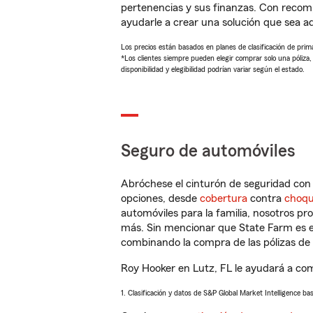
pertenencias y sus finanzas. Con reco
ayudarle a crear una solución que sea 
Los precios están basados en planes de clasificación de primas
*Los clientes siempre pueden elegir comprar solo una póliza
disponibilidad y elegibilidad podrían variar según el estado.
Seguro de automóviles
Abróchese el cinturón de seguridad co
opciones, desde
cobertura
contra
choq
automóviles para la familia, nosotros p
más. Sin mencionar que State Farm es e
combinando la compra de las pólizas de 
Roy Hooker en Lutz, FL le ayudará a com
1. Clasificación y datos de S&P Global Market Intelligence ba