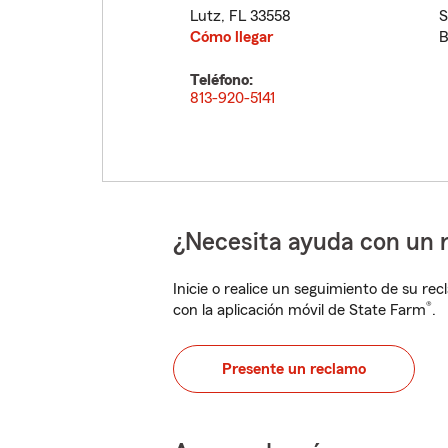
Lutz
,
FL
33558
S
Cómo llegar
B
Teléfono:
813-920-5141
¿Necesita ayuda con un 
Inicie o realice un seguimiento de su rec
®
con la aplicación móvil de State Farm
.
Presente un reclamo